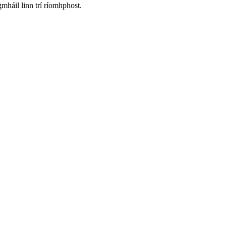
háil linn trí ríomhphost.